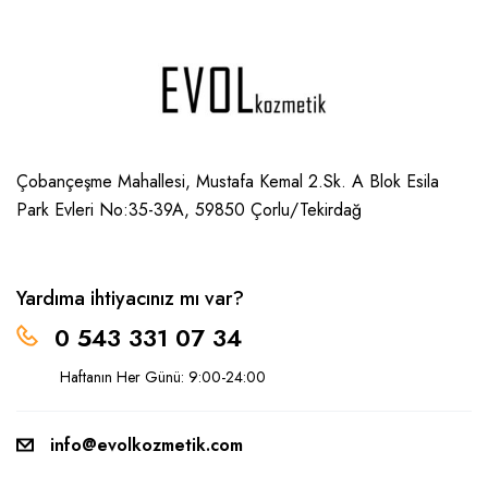
Çobançeşme Mahallesi, Mustafa Kemal 2.Sk. A Blok Esila
Park Evleri No:35-39A, 59850
Çorlu/Tekirdağ
Yardıma ihtiyacınız mı var?
0 543 331 07 34
Haftanın Her Günü: 9:00-24:00
info@evolkozmetik.com