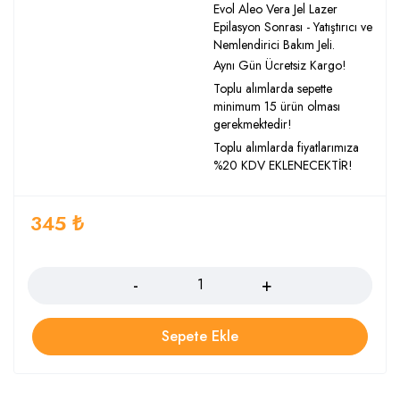
Evol Aleo Vera Jel Lazer
Epilasyon Sonrası - Yatıştırıcı ve
Nemlendirici Bakım Jeli.
Aynı Gün Ücretsiz Kargo!
Toplu alımlarda sepette
minimum 15 ürün olması
gerekmektedir!
Toplu alımlarda fiyatlarımıza
%20 KDV EKLENECEKTİR!
345
₺
Adet
Sepete Ekle