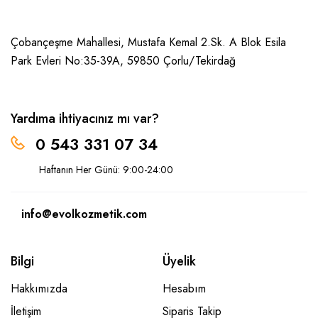
Çobançeşme Mahallesi, Mustafa Kemal 2.Sk. A Blok Esila
Park Evleri No:35-39A, 59850
Çorlu/Tekirdağ
Yardıma ihtiyacınız mı var?
0 543 331 07 34
Haftanın Her Günü: 9:00-24:00
info@evolkozmetik.com
Bilgi
Üyelik
Hakkımızda
Hesabım
İletişim
Siparis Takip