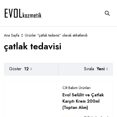
Ana Sayfa
Ürünler “çatlak tedavisi” olarak etiketlendi
çatlak tedavisi
Yeni
Göster
12
Sırala
Cilt Bakım Ürünleri
Evol Selülit ve Çatlak
Karşıtı Krem 200ml
(Toptan Alım)