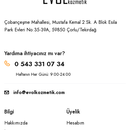
Çobançeşme Mahallesi, Mustafa Kemal 2.Sk. A Blok Esila
Park Evleri No:35-39A, 59850
Çorlu/Tekirdağ
Yardıma ihtiyacınız mı var?
0 543 331 07 34
Haftanın Her Günü: 9:00-24:00
info@evolkozmetik.com
Bilgi
Üyelik
Hakkımızda
Hesabım