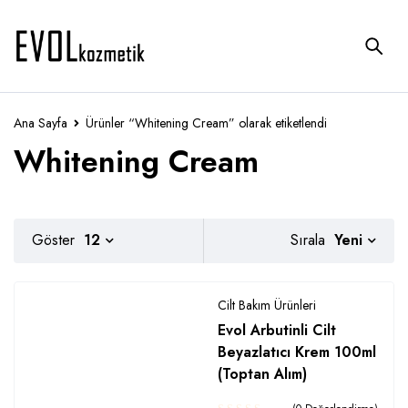
Ana Sayfa
Ürünler “Whitening Cream” olarak etiketlendi
Whitening Cream
Yeni
Göster
12
Sırala
Cilt Bakım Ürünleri
Evol Arbutinli Cilt
Beyazlatıcı Krem 100ml
(Toptan Alım)