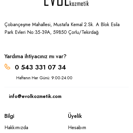
Çobançeşme Mahallesi, Mustafa Kemal 2.Sk. A Blok Esila
Park Evleri No:35-39A, 59850
Çorlu/Tekirdağ
Yardıma ihtiyacınız mı var?
0 543 331 07 34
Haftanın Her Günü: 9:00-24:00
info@evolkozmetik.com
Bilgi
Üyelik
Hakkımızda
Hesabım