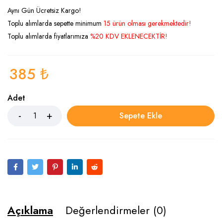
Aynı Gün Ücretsiz Kargo!
Toplu alımlarda sepette minimum
15 ürün olması gerekmektedir!
Toplu alımlarda fiyatlarımıza
%20 KDV EKLENECEKTİR!
385
₺
Adet
Sepete Ekle
Açıklama
Değerlendirmeler (0)