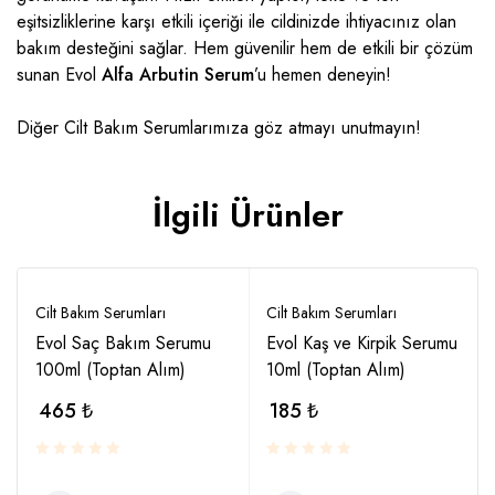
eşitsizliklerine karşı etkili içeriği ile cildinizde ihtiyacınız olan
bakım desteğini sağlar. Hem güvenilir hem de etkili bir çözüm
sunan Evol
Alfa Arbutin Serum
’u hemen deneyin!
Diğer
Cilt Bakım Serumlarımıza
göz atmayı unutmayın!
İlgili Ürünler
Cilt Bakım Serumları
Cilt Bakım Serumları
Evol Saç Bakım Serumu
Evol Kaş ve Kirpik Serumu
100ml (Toptan Alım)
10ml (Toptan Alım)
465
₺
185
₺