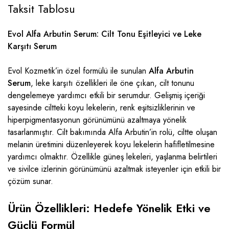
Taksit Tablosu
Evol Alfa Arbutin Serum: Cilt Tonu Eşitleyici ve Leke
Karşıtı Serum
Evol Kozmetik’in özel formülü ile sunulan
Alfa Arbutin
Serum
, leke karşıtı özellikleri ile öne çıkan, cilt tonunu
dengelemeye yardımcı etkili bir serumdur. Gelişmiş içeriği
sayesinde ciltteki koyu lekelerin, renk eşitsizliklerinin ve
hiperpigmentasyonun görünümünü azaltmaya yönelik
tasarlanmıştır. Cilt bakımında Alfa Arbutin’in rolü, ciltte oluşan
melanin üretimini düzenleyerek koyu lekelerin hafifletilmesine
yardımcı olmaktır. Özellikle güneş lekeleri, yaşlanma belirtileri
ve sivilce izlerinin görünümünü azaltmak isteyenler için etkili bir
çözüm sunar.
Ürün Özellikleri: Hedefe Yönelik Etki ve
Güçlü Formül