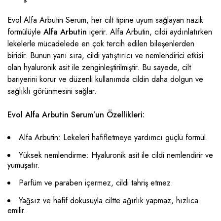
Evol Alfa Arbutin Serum, her cilt tipine uyum sağlayan nazik
formülüyle
Alfa Arbutin
içerir. Alfa Arbutin, cildi aydınlatırken
lekelerle mücadelede en çok tercih edilen bileşenlerden
biridir. Bunun yanı sıra, cildi yatıştırıcı ve nemlendirici etkisi
olan hyaluronik asit ile zenginleştirilmiştir. Bu sayede, cilt
bariyerini korur ve düzenli kullanımda cildin daha dolgun ve
sağlıklı görünmesini sağlar.
Evol Alfa Arbutin Serum’un Özellikleri:
Alfa Arbutin: Lekeleri hafifletmeye yardımcı güçlü formül.
Yüksek nemlendirme: Hyaluronik asit ile cildi nemlendirir ve
yumuşatır.
Parfüm ve paraben içermez, cildi tahriş etmez.
Yağsız ve hafif dokusuyla ciltte ağırlık yapmaz, hızlıca
emilir.