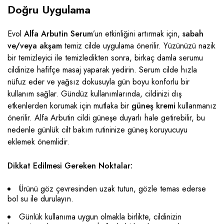
Doğru Uygulama
Evol
Alfa Arbutin Serum
’un etkinliğini artırmak için,
sabah
ve/veya akşam
temiz cilde uygulama önerilir. Yüzünüzü nazik
bir temizleyici ile temizledikten sonra, birkaç damla serumu
cildinize hafifçe masaj yaparak yedirin. Serum cilde hızla
nüfuz eder ve yağsız dokusuyla gün boyu konforlu bir
kullanım sağlar. Gündüz kullanımlarında, cildinizi dış
etkenlerden korumak için mutlaka bir
güneş kremi
kullanmanız
önerilir. Alfa Arbutin cildi güneşe duyarlı hale getirebilir, bu
nedenle günlük cilt bakım rutininize güneş koruyucuyu
eklemek önemlidir.
Dikkat Edilmesi Gereken Noktalar:
Ürünü göz çevresinden uzak tutun, gözle temas ederse
bol su ile durulayın.
Günlük kullanıma uygun olmakla birlikte, cildinizin