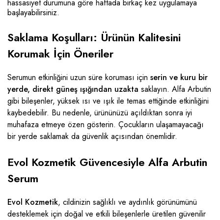
hassasiyet durumuna göre haftada birkaç kez uygulamaya
başlayabilirsiniz.
Saklama Koşulları: Ürünün Kalitesini
Korumak İçin Öneriler
Serumun etkinliğini uzun süre koruması için
serin ve kuru bir
yerde, direkt güneş ışığından uzakta
saklayın. Alfa Arbutin
gibi bileşenler, yüksek ısı ve ışık ile temas ettiğinde etkinliğini
kaybedebilir. Bu nedenle, ürününüzü açıldıktan sonra iyi
muhafaza etmeye özen gösterin. Çocukların ulaşamayacağı
bir yerde saklamak da güvenlik açısından önemlidir.
Evol Kozmetik Güvencesiyle Alfa Arbutin
Serum
Evol Kozmetik
, cildinizin sağlıklı ve aydınlık görünümünü
desteklemek için doğal ve etkili bileşenlerle üretilen güvenilir