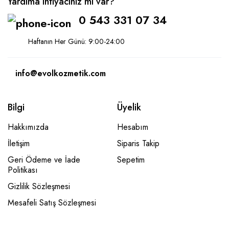
Yardıma ihtiyacınız mı var?
0 543 331 07 34
Haftanın Her Günü: 9:00-24:00
info@evolkozmetik.com
Bilgi
Üyelik
Hakkımızda
Hesabım
İletişim
Siparis Takip
Geri Ödeme ve İade
Sepetim
Politikası
Gizlilik Sözleşmesi
Mesafeli Satış Sözleşmesi