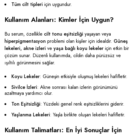
Tüm cilt tipleri
için uygundur.
Kullanım Alanları: Kimler İçin Uygun?
Bu serum, özellikle
cilt tonu eşitsizliği
yaşayan veya
hiperpigmentasyon
problemi olan kişiler için idealdir.
Güneş
lekeleri, akne izleri
ve
yaşa bağlı koyu lekeler
için etkin bir
çözüm sunar. Düzenli kullanımda, cildin daha pürüzsüz ve
ışıltılı görünmesini sağlar.
Koyu Lekeler
: Güneşin etkisiyle oluşmuş lekeleri hafifletir.
Sivilce İzleri
: Akne sonrası kalan izlerin görünümünü
azaltmaya yardımcı olur.
Ton Eşitsizliği
: Yüzdeki genel renk eşitsizliklerini giderir.
Yaşlanma Lekeleri
: Yaşla birlikte oluşan lekeleri hafifletir.
Kullanım Talimatları: En İyi Sonuçlar İçin