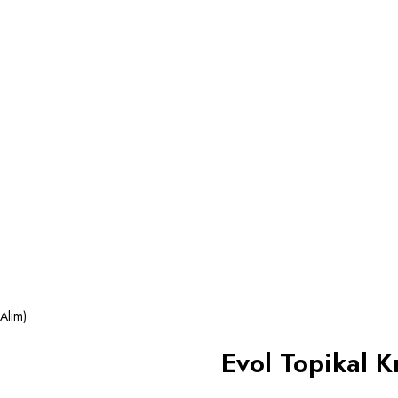
Alım)
Evol Topikal 