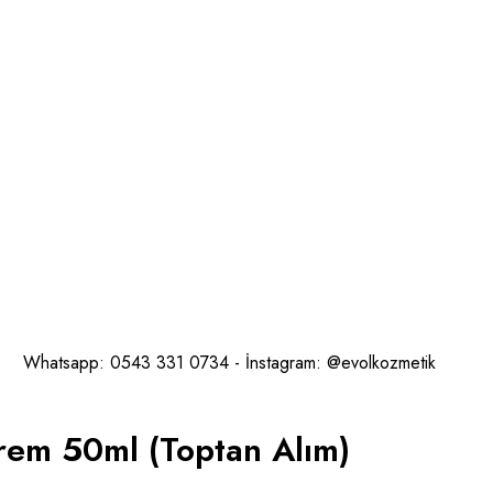
Whatsapp: 0543 331 0734 - İnstagram: @evolkozmetik
Krem 50ml (Toptan Alım)