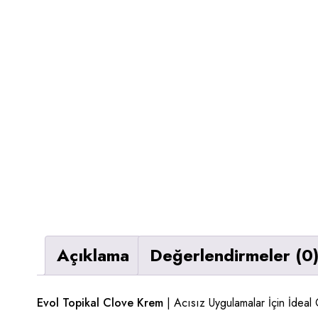
Açıklama
Değerlendirmeler (0
Evol Topikal Clove Krem
| Acısız Uygulamalar İçin İdea