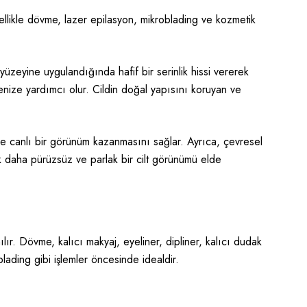
Özellikle dövme, lazer epilasyon, mikroblading ve kozmetik
 yüzeyine uygulandığında hafif bir serinlik hissi vererek
ize yardımcı olur. Cildin doğal yapısını koruyan ve
lı ve canlı bir görünüm kazanmasını sağlar. Ayrıca, çevresel
rak daha pürüzsüz ve parlak bir cilt görünümü elde
lır. Dövme, kalıcı makyaj, eyeliner, dipliner, kalıcı dudak
blading gibi işlemler öncesinde idealdir.