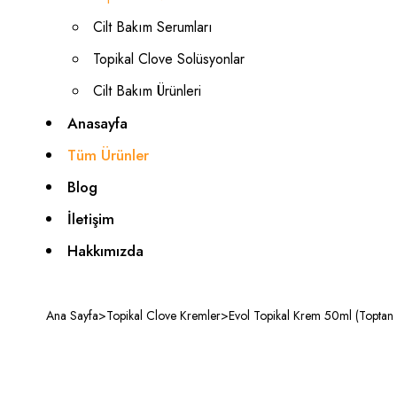
Cilt Bakım Serumları
Topikal Clove Solüsyonlar
Cilt Bakım Ürünleri
Anasayfa
Tüm Ürünler
Blog
İletişim
Hakkımızda
Ana Sayfa
>
Topikal Clove Kremler
>
Evol Topikal Krem 50ml (Toptan 