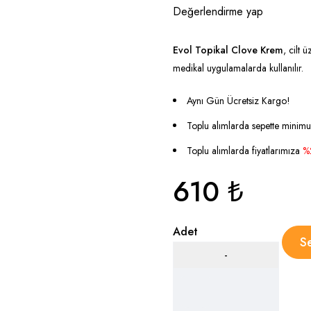
Değerlendirme yap
Evol Topikal Clove Krem
, cilt 
medikal uygulamalarda kullanılır.
Aynı Gün Ücretsiz Kargo!
Toplu alımlarda sepette minim
Toplu alımlarda fiyatlarımıza
%2
610
₺
Adet
S