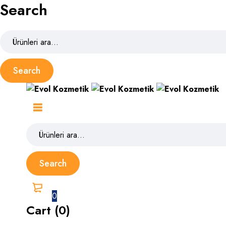
Search
0
Cart (0)