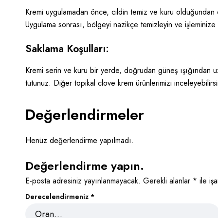
Kremi uygulamadan önce, cildin temiz ve kuru olduğundan em
Uygulama sonrası, bölgeyi nazikçe temizleyin ve işleminize 
Saklama Koşulları:
Kremi serin ve kuru bir yerde, doğrudan güneş ışığından uz
tutunuz. Diğer
topikal clove krem
ürünlerimizi inceleyebilirsi
Değerlendirmeler
Henüz değerlendirme yapılmadı.
Değerlendirme yapın.
E-posta adresiniz yayınlanmayacak.
Gerekli alanlar
*
ile işa
Derecelendirmeniz
*