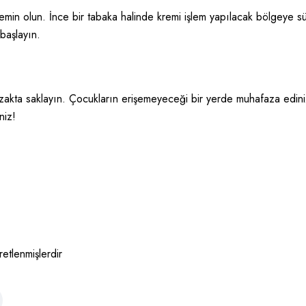
in olun. İnce bir tabaka halinde kremi işlem yapılacak bölgeye sürü
başlayın.
akta saklayın. Çocukların erişemeyeceği bir yerde muhafaza ediniz.
niz!
retlenmişlerdir